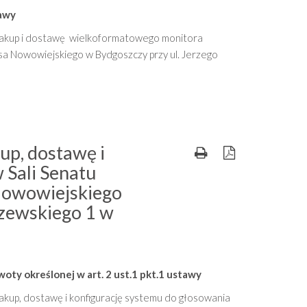
tawy
 zakup i dostawę wielkoformatowego monitora
ksa Nowowiejskiego w Bydgoszczy przy ul. Jerzego
up, dostawę i
 Sali Senatu
Nowowiejskiego
szewskiego 1 w
oty określonej w art. 2 ust.1 pkt.1 ustawy
akup, dostawę i konfigurację systemu do głosowania