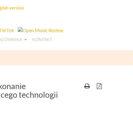
RACOWNIKA
KONTAKT
konanie
ego technologii