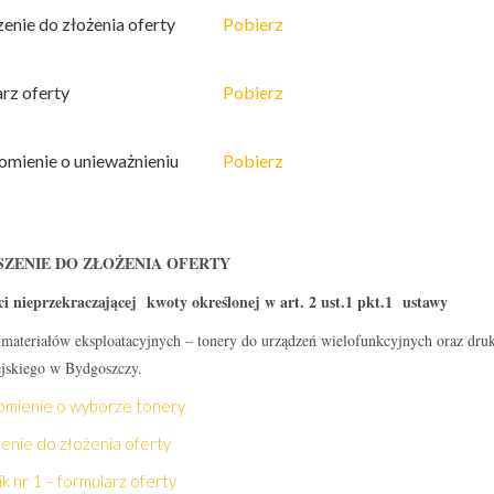
enie do złożenia oferty
Pobierz
rz oferty
Pobierz
mienie o unieważnieniu
Pobierz
ZENIE DO ZŁOŻENIA OFERTY
ci nieprzekraczającej kwoty określonej w art. 2 ust.1 pkt.1 ustawy
 materiałów eksploatacyjnych – tonery do urządzeń wielofunkcyjnych oraz dru
skiego w Bydgoszczy.
mienie o wyborze tonery
enie do złożenia oferty
k nr 1 – formularz oferty