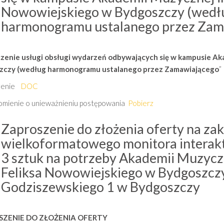
Nowowiejskiego w Bydgoszczy (wedł
harmonogramu ustalanego przez Zam
zenie usługi obsługi wydarzeń odbywających się w kampusie Ak
zczy (według harmonogramu ustalanego przez Zamawiającego
”
zenie
DOC
mienie o unieważnieniu postępowania
Pobierz
Zaproszenie do złożenia oferty na za
wielkoformatowego monitora interakt
3 sztuk na potrzeby Akademii Muzycz
Feliksa Nowowiejskiego w Bydgoszczy 
Godziszewskiego 1 w Bydgoszczy
SZENIE DO ZŁOŻENIA OFERTY