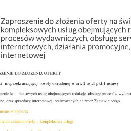
Zaproszenie do złożenia oferty na św
kompleksowych usług obejmujących r
procesów wydawniczych, obsługę se
internetowych, działania promocyjne,
internetowej
ZENIE DO ZŁOŻENIA OFERTY
ci nieprzekraczającej kwoty określonej w art. 2 ust.1 pkt.1 ustawy
czenie kompleksowych usług obejmujących redakcję, obsługę procesów wydawni
ne, oraz sprzedaży internetowej, realizowanych na rzecz Zamawiającego.
ienie o wyborze
nie do złożenia oferty – kompleksowe usługi