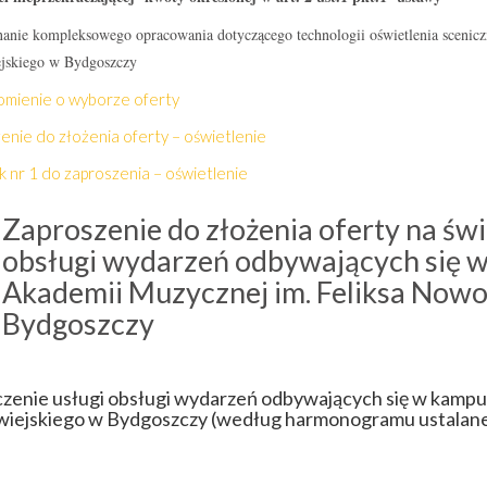
anie kompleksowego opracowania dotyczącego technologii oświetlenia scenic
skiego w Bydgoszczy
mienie o wyborze oferty
enie do złożenia oferty – oświetlenie
k nr 1 do zaproszenia – oświetlenie
Zaproszenie do złożenia oferty na świ
obsługi wydarzeń odbywających się 
Akademii Muzycznej im. Feliksa Nowo
Bydgoszczy
zenie usługi obsługi wydarzeń odbywających się w kampus
ejskiego w Bydgoszczy (według harmonogramu ustalane