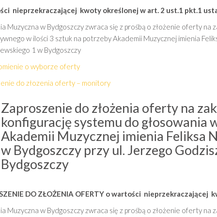
ści nieprzekraczającej kwoty określonej w art. 2 ust.1 pkt.1 us
a Muzyczna w Bydgoszczy zwraca się z prośbą o złożenie oferty na
ywnego w ilości 3 sztuk na potrzeby Akademii Muzycznej imienia Feli
ewskiego 1 w Bydgoszczy
mienie o wyborze oferty
enie do złozenia oferty – monitory
Zaproszenie do złożenia oferty na zak
konfigurację systemu do głosowania w
Akademii Muzycznej imienia Feliksa 
w Bydgoszczy przy ul. Jerzego Godzi
Bydgoszczy
SZENIE DO ZŁOŻENIA OFERTY
o wartości nieprzekraczającej kw
a Muzyczna w Bydgoszczy zwraca się z prośbą o złożenie oferty na z