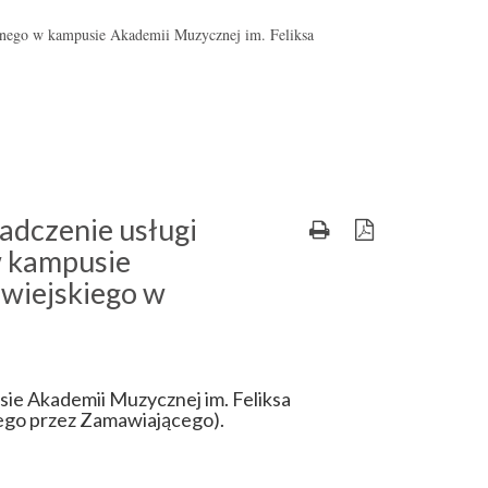
znego w kampusie Akademii Muzycznej im. Feliksa
adczenie usługi
w kampusie
wiejskiego w
ie Akademii Muzycznej im. Feliksa
go przez Zamawiającego).