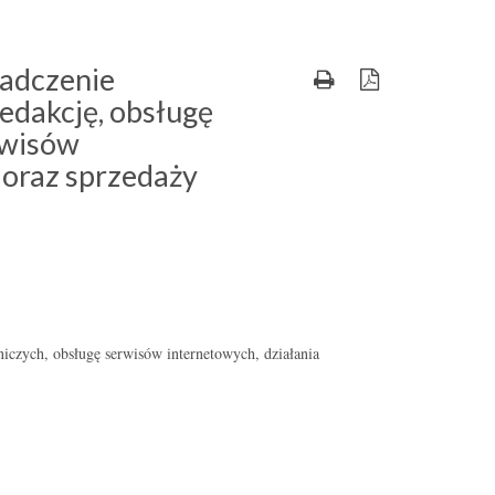
iadczenie
edakcję, obsługę
rwisów
 oraz sprzedaży
czych, obsługę serwisów internetowych, działania