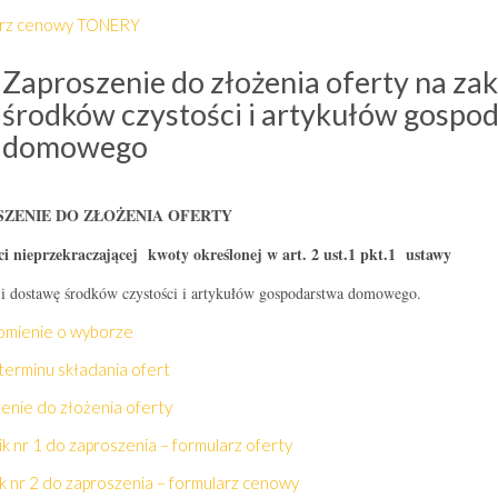
arz cenowy TONERY
Zaproszenie do złożenia oferty na za
środków czystości i artykułów gospo
domowego
ZENIE DO ZŁOŻENIA OFERTY
ci nieprzekraczającej kwoty określonej w art. 2 ust.1 pkt.1 ustawy
 i dostawę środków czystości i artykułów gospodarstwa domowego.
mienie o wyborze
terminu składania ofert
enie do złożenia oferty
k nr 1 do zaproszenia – formularz oferty
ik nr 2 do zaproszenia – formularz cenowy