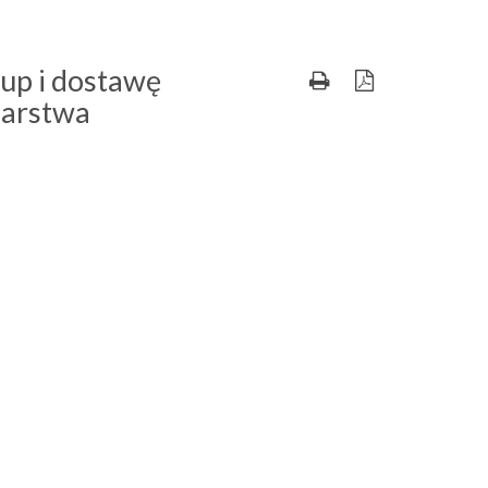
kup i dostawę
darstwa