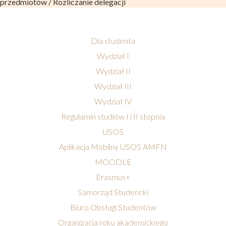
przedmiotów / Rozliczanie delegacji
Dla studenta
Wydział I
Wydział II
Wydział III
Wydział IV
Regulamin studiów I i II stopnia
USOS
Aplikacja Mobilny USOS AMFN
MOODLE
Erasmus+
Samorząd Studencki
Biuro Obsługi Studentów
Organizacja roku akademickiego