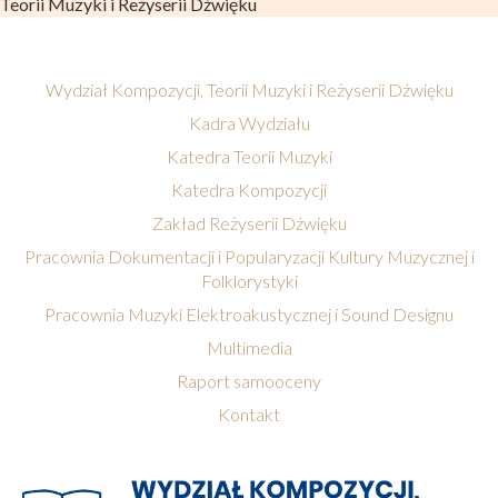
Teorii Muzyki i Reżyserii Dźwięku
Wydział Kompozycji, Teorii Muzyki i Reżyserii Dźwięku
Kadra Wydziału
Katedra Teorii Muzyki
Katedra Kompozycji
Zakład Reżyserii Dźwięku
Pracownia Dokumentacji i Popularyzacji Kultury Muzycznej i
Folklorystyki
Pracownia Muzyki Elektroakustycznej i Sound Designu
Multimedia
Raport samooceny
Kontakt