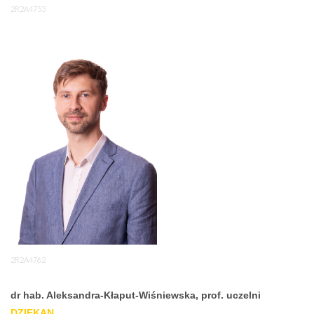
2R2A4753
2R2A4762
dr hab. Aleksandra-Kłaput-Wiśniewska, prof. uczelni
DZIEKAN