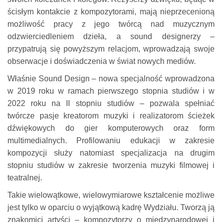
ścisłym kontakcie z kompozytorami, mają nieprzecenioną
możliwość pracy z jego twórcą nad muzycznym
odzwierciedleniem dzieła, a sound designerzy –
przypatrują się powyższym relacjom, wprowadzają swoje
obserwacje i doświadczenia w świat nowych mediów.
Właśnie Sound Design – nowa specjalność wprowadzona
w 2019 roku w ramach pierwszego stopnia studiów i w
2022 roku na II stopniu studiów – pozwala spełniać
twórcze pasje kreatorom muzyki i realizatorom ścieżek
dźwiękowych do gier komputerowych oraz form
multimedialnych. Profilowaniu edukacji w zakresie
kompozycji służy natomiast specjalizacja na drugim
stopniu studiów w zakresie tworzenia muzyki filmowej i
teatralnej.
Takie wielowątkowe, wielowymiarowe kształcenie możliwe
jest tylko w oparciu o wyjątkową kadrę Wydziału. Tworzą ją
znakomici artyści – kompozytorzy o międzynarodowej i