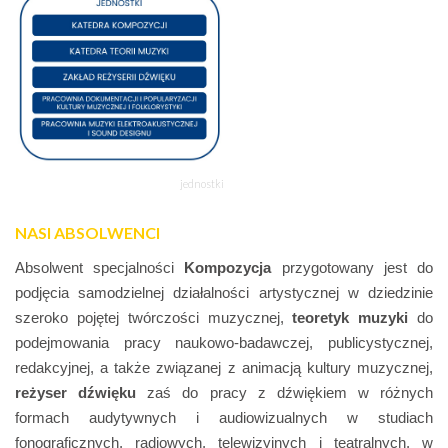
jednostki
NASI ABSOLWENCI
Absolwent specjalności
Kompozycja
przygotowany jest do
podjęcia samodzielnej działalności artystycznej w dziedzinie
szeroko pojętej twórczości muzycznej,
teoretyk muzyki
do
podejmowania pracy naukowo-badawczej, publicystycznej,
redakcyjnej, a także związanej z animacją kultury muzycznej,
reżyser dźwięku
zaś do pracy z dźwiękiem w różnych
formach audytywnych i audiowizualnych w studiach
fonograficznych, radiowych, telewizyjnych i teatralnych, w