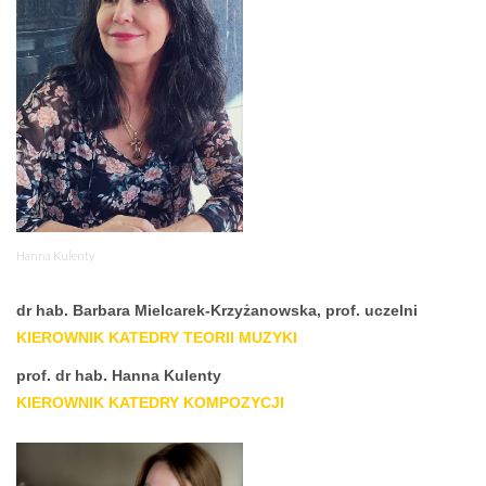
Hanna Kulenty
dr hab. Barbara Mielcarek-Krzyżanowska, prof. uczelni
KIEROWNIK KATEDRY TEORII MUZYKI
prof. dr hab. Hanna Kulenty
KIEROWNIK KATEDRY KOMPOZYCJI