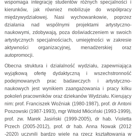
wspomaga integrację studentów różnych specjalności i
kierunków, jak również mobilizuje do współpracy
międzywydziałowej. Nasi wychowankowie, poprzez
działania nad wspólnymi projektami artystyczno-
naukowymi, zdobywają, poza doświadczeniem w swoich
artystycznych specjalnościach, umiejętności w zakresie
aktywności organizacyjnej, menadżerskiej oraz
autopromocji.
Obecna struktura i działalność wydziału, zapewniająca
wyjątkową ofertę dydaktyczną i wszechstronność
podejmowanych prac badawczych i artystyczno-
naukowych jest wynikiem zaangażowania i pracy kilku
pokoleń pracowników oraz dziekanów Wydziału. Kierujący
nim: prof. Franciszek Woźniak (1980-1987), prof. dr Antoni
Poszowski (1987-1993), mgr Witold Młóciński (1993-1999),
prof. zw. Marek Jasiński (1999-2005), dr hab. Violetta
Przech (2005-2012), prof. dr hab. Anna Nowak (2012
-2020) uczynili bardzo wiele na rzecz kształtowania w