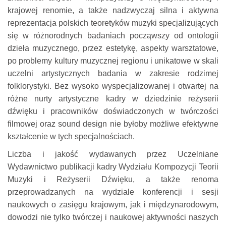
krajowej renomie, a także nadzwyczaj silna i aktywna
reprezentacja polskich teoretyków muzyki specjalizujących
się w różnorodnych badaniach począwszy od ontologii
dzieła muzycznego, przez estetykę, aspekty warsztatowe,
po problemy kultury muzycznej regionu i unikatowe w skali
uczelni artystycznych badania w zakresie rodzimej
folklorystyki. Bez wysoko wyspecjalizowanej i otwartej na
różne nurty artystyczne kadry w dziedzinie reżyserii
dźwięku i pracowników doświadczonych w twórczości
filmowej oraz sound design nie byłoby możliwe efektywne
kształcenie w tych specjalnościach.
Liczba i jakość wydawanych przez Uczelniane
Wydawnictwo publikacji kadry Wydziału Kompozycji Teorii
Muzyki i Reżyserii Dźwięku, a także renoma
przeprowadzanych na wydziale konferencji i sesji
naukowych o zasięgu krajowym, jak i międzynarodowym,
dowodzi nie tylko twórczej i naukowej aktywności naszych