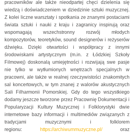
pracowników ale także nieodpartej chęci dzielenia się
wiedzą i doświadczeniem w dziedzinie sztuki muzycznej.
Z kolei liczne warsztaty i spotkania ze znanymi postaciami
świata sztuki i nauki z kraju i zagranicy inspirują oraz
wspomagają wszechstronny rozwój młodych
kompozytorów, teoretyków, sound designerów i reżyserów
dźwięku. Dzięki otwartości i współpracy z innymi
środowiskami artystycznym (m.in. z Łódzkiej Szkoły
Filmowej) doskonalą umiejętności i rozwijają swe pasje
nie tylko w wytłumionych wnętrzach specjalnych w
pracowni, ale także w realnej rzeczywistości znakomitych
sal koncertowych, w tym znanej z walorów akustycznych
Sali Filharmonii Pomorskiej. Gdy do tego wszystkiego
dodamy jeszcze tworzone przez Pracownię Dokumentacji i
Popularyzacji Kultury Muzycznej i Folklorystyki dwie
internetowe bazy informacji i multimediów związanych z
tradycjami muzycznymi i folklorem
regionu:
https://archiwummuzyczne.pl/
oraz