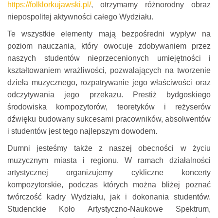
https://folklorkujawski.pl/
, otrzymamy różnorodny obraz
niepospolitej aktywności całego Wydziału.
Te wszystkie elementy mają bezpośredni wypływ na
poziom nauczania, który owocuje zdobywaniem przez
naszych studentów nieprzecenionych umiejętności i
kształtowaniem wrażliwości, pozwalających na tworzenie
dzieła muzycznego, rozpatrywanie jego właściwości oraz
odczytywania jego przekazu. Prestiż bydgoskiego
środowiska kompozytorów, teoretyków i reżyserów
dźwięku budowany sukcesami pracowników, absolwentów
i studentów jest tego najlepszym dowodem.
Dumni jesteśmy także z naszej obecności w życiu
muzycznym miasta i regionu. W ramach działalności
artystycznej organizujemy cykliczne koncerty
kompozytorskie, podczas których można bliżej poznać
twórczość kadry Wydziału, jak i dokonania studentów.
Studenckie Koło Artystyczno-Naukowe Spektrum,