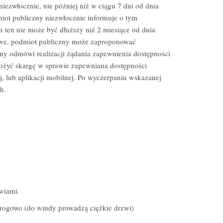
niezwłocznie, nie później niż w ciągu 7 dni od dnia
miot publiczny niezwłocznie informuje o tym
 ten nie może być dłuższy niż 2 miesiące od dnia
żliwe, podmiot publiczny może zaproponować
ny odmówi realizacji żądania zapewnienia dostępności
łożyć skargę w sprawie zapewniana dostępności
ej, lub aplikacji mobilnej. Po wyczerpaniu wskazanej
h.
wiami.
rogowo (do windy prowadzą ciężkie drzwi)