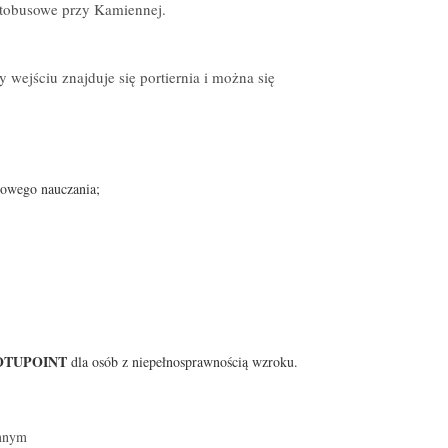
autobusowe przy Kamiennej.
y wejściu znajduje się portiernia i można się
orowego nauczania;
OTUPOINT
dla osób z niepełnosprawnością wzroku.
emnym