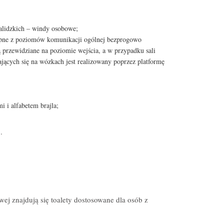
alidzkich – windy osobowe;
ępne z poziomów komunikacji ogólnej bezprogowo
 przewidziane na poziomie wejścia, a w przypadku sali
jących się na wózkach jest realizowany poprzez platformę
 i alfabetem brajla;
.
ej znajdują się toalety dostosowane dla osób z