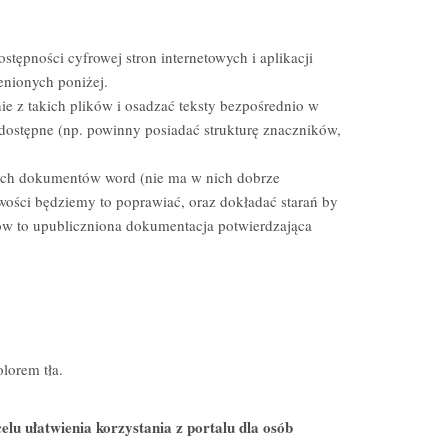
stępności cyfrowej stron internetowych i aplikacji
nionych poniżej.
ie z takich plików i osadzać teksty bezpośrednio w
 dostępne (np. powinny posiadać strukturę znaczników,
nych dokumentów word (nie ma w nich dobrze
wości będziemy to poprawiać, oraz dokładać starań by
 to upubliczniona dokumentacja potwierdzająca
lorem tła.
lu ułatwienia korzystania z portalu dla osób