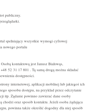
ot publiczny.
rzeglądarki.
tal spełniający wszystkie wymogi cyfrowej
ia nowego portalu
. Osobą kontaktową jest
Janusz Białowąs
,
u
+48 52 31 17 801
. Tą samą drogą można składać
pewnienia dostępności.
ony internetowej, aplikacji mobilnej lub jakiegoś ich
nego sposobu dostępu, na przykład przez odczytanie
cji itp. Żądanie powinno zawierać dane osoby
ną chodzi oraz sposób kontaktu. Jeżeli osoba żądająca
ępu, powinna także określić dogodny dla niej sposób