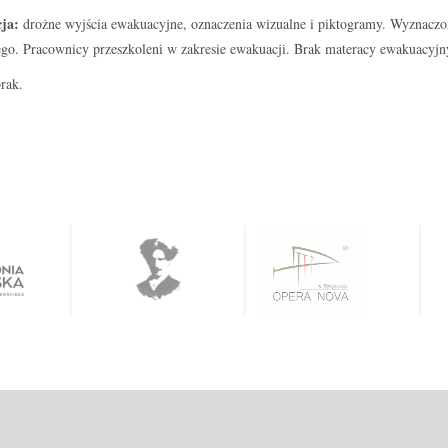
ja:
drożne wyjścia ewakuacyjne, oznaczenia wizualne i piktogramy. Wyznaczon
go. Pracownicy przeszkoleni w zakresie ewakuacji. Brak materacy ewakuacyjn
rak.