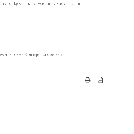
niebędących nauczycielami akademickimi.
awana przez Komisję Europejską.