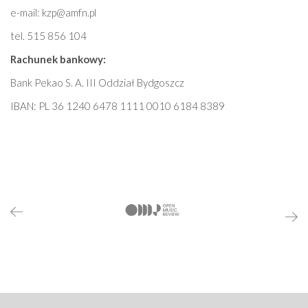
e-mail: kzp@amfn.pl
tel. 515 856 104
Rachunek bankowy:
Bank Pekao S. A. III Oddział Bydgoszcz
IBAN: PL 36 1240 6478 1111 0010 6184 8389