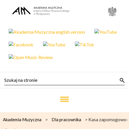
>
>
Kasa zapomogowo-
Akademia Muzyczna
Dla pracownika