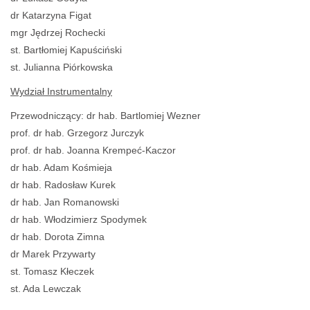
dr Katarzyna Figat
mgr Jędrzej Rochecki
st. Bartłomiej Kapuściński
st. Julianna Piórkowska
Wydział Instrumentalny
Przewodniczący: dr hab. Bartlomiej Wezner
prof. dr hab. Grzegorz Jurczyk
prof. dr hab. Joanna Krempeć-Kaczor
dr hab. Adam Kośmieja
dr hab. Radosław Kurek
dr hab. Jan Romanowski
dr hab. Włodzimierz Spodymek
dr hab. Dorota Zimna
dr Marek Przywarty
st. Tomasz Kłeczek
st. Ada Lewczak