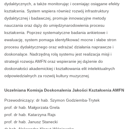
dydaktycznych, a także monitorując i oceniając osiągane efekty
kształcenia. System wspiera również rozwój infrastruktury
dydaktycznej i badawczej, promuje innowacyjne metody
nauczania oraz dąży do umiędzynarodowienia procesu
kształcenia. Poprzez systematyczne badania ankietowe i
ewaluację, system pomaga identyfikować mocne i słabe stron
procesu dydaktycznego oraz wdrażać działania naprawcze i
doskonalące. Nadrzędną rolą systemu jest realizacja misji i
strategii rozwoju AMFN oraz wspieranie jej dążenie do
doskonałości akademickiej i kształtowania elit intelektualnych
odpowiedzialnych za rozwój kultury muzycznej.
Uczelniana Komisja Doskonalenia Jakości Kształcenia AMFN
Przewodniczący: dr hab. Szymon Godziemba-Trytek
prof. dr hab. Małgorzata Grela
prof. dr hab. Katarzyna Rajs
prof. dr hab. Janusz Stanecki
dr hab. Aleksandra Kłaput-Wiśniewska