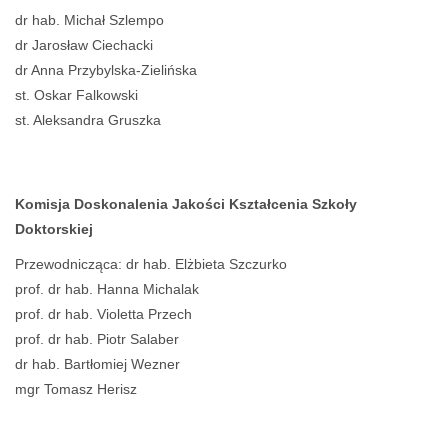
dr hab. Michał Szlempo
dr Jarosław Ciechacki
dr Anna Przybylska-Zielińska
st. Oskar Falkowski
st. Aleksandra Gruszka
Komisja Doskonalenia Jakości Kształcenia Szkoły
Doktorskiej
Przewodnicząca: dr hab. Elżbieta Szczurko
prof. dr hab. Hanna Michalak
prof. dr hab. Violetta Przech
prof. dr hab. Piotr Salaber
dr hab. Bartłomiej Wezner
mgr Tomasz Herisz