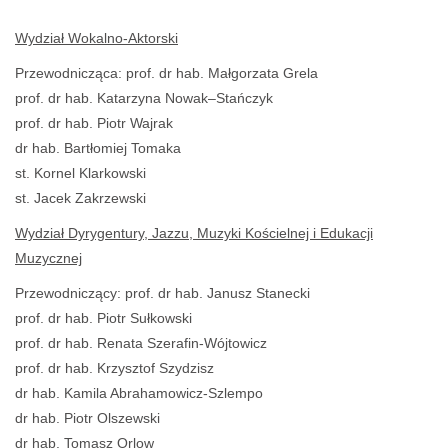
Wydział Wokalno-Aktorski
Przewodnicząca: prof. dr hab. Małgorzata Grela
prof. dr hab. Katarzyna Nowak–Stańczyk
prof. dr hab. Piotr Wajrak
dr hab. Bartłomiej Tomaka
st. Kornel Klarkowski
st. Jacek Zakrzewski
Wydział Dyrygentury, Jazzu, Muzyki Kościelnej i Edukacji
Muzycznej
Przewodniczący: prof. dr hab. Janusz Stanecki
prof. dr hab. Piotr Sułkowski
prof. dr hab. Renata Szerafin-Wójtowicz
prof. dr hab. Krzysztof Szydzisz
dr hab. Kamila Abrahamowicz-Szlempo
dr hab. Piotr Olszewski
dr hab. Tomasz Orlow