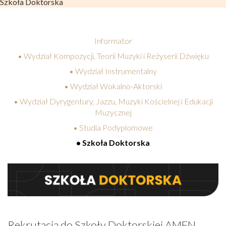
Szkoła Doktorska
Informator
• Wydział Kompozycji, Teorii Muzyki i Reżyserii Dźwięku
• Wydział Instrumentalny
• Wydział Wokalno-Aktorski
• Wydział Dyrygentury, Jazzu, Muzyki Kościelnej i Edukacji
Muzycznej
• Studia Podyplomowe
• Szkoła Doktorska
Rekrutacja do Szkoły Doktorskiej AMFN