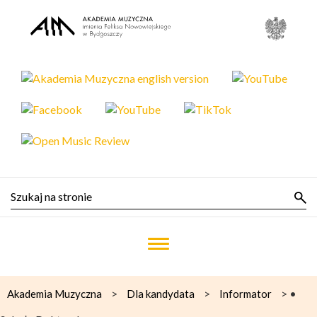
>
>
>
•
Akademia Muzyczna
Dla kandydata
Informator