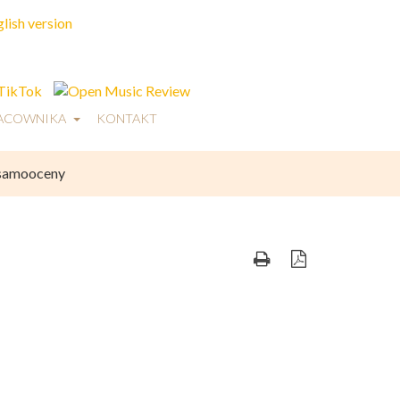
RACOWNIKA
KONTAKT
 samooceny