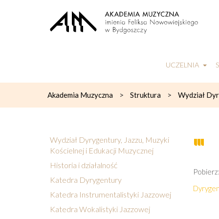
UCZELNIA
>
>
Akademia Muzyczna
Struktura
Wydział Dyry
Wydział Dyrygentury, Jazzu, Muzyki
Kościelnej i Edukacji Muzycznej
Historia i działalność
Pobierz
Katedra Dyrygentury
Dyrygen
Katedra Instrumentalistyki Jazzowej
Katedra Wokalistyki Jazzowej