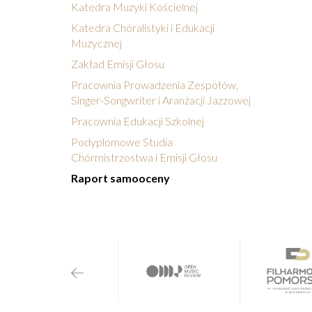
Katedra Muzyki Kościelnej
Katedra Chóralistyki i Edukacji
Muzycznej
Zakład Emisji Głosu
Pracownia Prowadzenia Zespołów,
Singer-Songwriter i Aranżacji Jazzowej
Pracownia Edukacji Szkolnej
Podyplomowe Studia
Chórmistrzostwa i Emisji Głosu
Raport samooceny