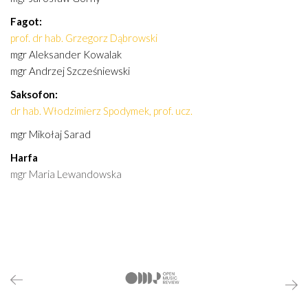
Fagot:
prof. dr hab. Grzegorz Dąbrowski
mgr Aleksander Kowalak
mgr Andrzej Szcześniewski
Saksofon:
dr hab. Włodzimierz Spodymek, prof. ucz.
mgr Mikołaj Sarad
Harfa
mgr Maria Lewandowska