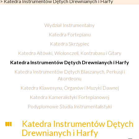
>
Katedra Instrumentów Dętych Drewnianych i Harfy
Wydział Instrumentalny
Katedra Fortepianu
Katedra Skrzypiec
Katedra Altówki, Wiolonczeli, Kontrabasu i Gitary
Katedra Instrumentów Dętych Drewnianych i Harfy
Katedra Instrumentów Dętych Blaszanych, Perkusji i
Akordeonu
Katedra Klawesynu, Organów i Muzyki Dawnej
Katedra Kameralistyki Fortepianowej
Podyplomowe Studia Instrumentalistyki
Katedra Instrumentów Dętych
Drewnianych i Harfy