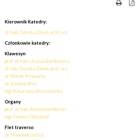
Kierownik Katedry:
dr hab. Dorota Zimna, prof. ucz.
Członkowie katedry:
Klawesyn
prof. dr hab. Urszula Bartkiewicz
dr hab. Dorota Zimna, prof. ucz.
dr Marek Przywarty
dr Justyna Woś
mgr Katarzyna Wesołowska
Organy
prof. dr hab. Radosław Marzec
mgr Szymon Olszański
Flet traverso
dr Sławomir Drózd