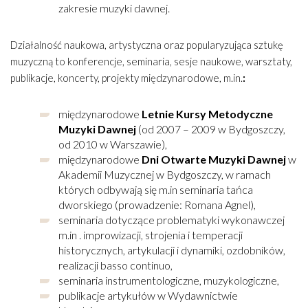
zakresie muzyki dawnej.
Działalność naukowa, artystyczna oraz popularyzująca sztukę
muzyczną to konferencje, seminaria, sesje naukowe, warsztaty,
publikacje, koncerty, projekty międzynarodowe, m.in.
:
międzynarodowe
Letnie Kursy
Metodyczne
Muzyki Dawnej
(od 2007 – 2009 w Bydgoszczy,
od 2010 w Warszawie),
międzynarodowe
Dni Otwarte Muzyki Dawnej
w
Akademii Muzycznej w Bydgoszczy, w ramach
których odbywają się m.in seminaria tańca
dworskiego (prowadzenie: Romana Agnel),
seminaria dotyczące problematyki wykonawczej
m.in . improwizacji, strojenia i temperacji
historycznych, artykulacji i dynamiki, ozdobników,
realizacji basso continuo,
seminaria instrumentologiczne, muzykologiczne,
publikacje artykułów w Wydawnictwie