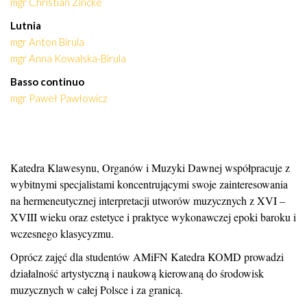
mgr Christian Zincke
Lutnia
mgr Anton Birula
mgr Anna Kowalska-Birula
Basso continuo
mgr Paweł Pawłowicz
Katedra Klawesynu, Organów i Muzyki Dawnej współpracuje z
wybitnymi specjalistami koncentrującymi swoje zainteresowania
na hermeneutycznej interpretacji utworów muzycznych z XVI –
XVIII wieku oraz estetyce i praktyce wykonawczej epoki baroku i
wczesnego klasycyzmu.
Oprócz zajęć dla studentów AMiFN Katedra KOMD prowadzi
działalność artystyczną i naukową kierowaną do środowisk
muzycznych w całej Polsce i za granicą.