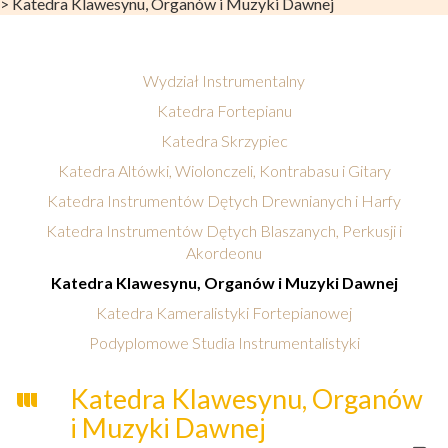
>
Katedra Klawesynu, Organów i Muzyki Dawnej
Wydział Instrumentalny
Katedra Fortepianu
Katedra Skrzypiec
Katedra Altówki, Wiolonczeli, Kontrabasu i Gitary
Katedra Instrumentów Dętych Drewnianych i Harfy
Katedra Instrumentów Dętych Blaszanych, Perkusji i
Akordeonu
Katedra Klawesynu, Organów i Muzyki Dawnej
Katedra Kameralistyki Fortepianowej
Podyplomowe Studia Instrumentalistyki
Katedra Klawesynu, Organów
i Muzyki Dawnej