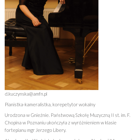
d.kuczynska@amfn.pl
Pianistka-kameralistka, korepetytor wokalny
Urodzona w Gnieźnie. Państwową Szkołę Muzyczną II st. im. F.
Chopina w Poznaniu ukończyła z wyróżnieniem w klasie
fortepianu mgr Jerzego Libery.