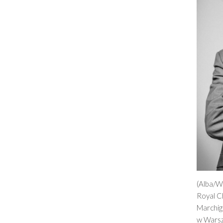
(Alba/W
Royal C
Marchig
w Warsz