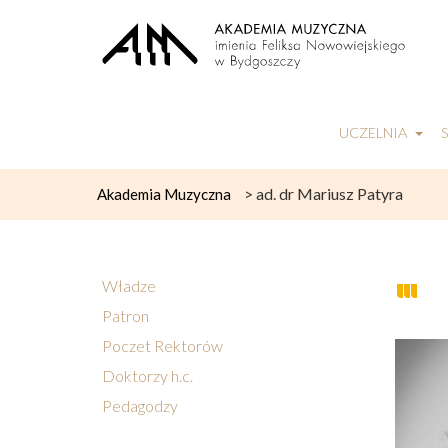
UCZELNIA
>
ad. dr Mariusz Patyra
Akademia Muzyczna
Władze
Patron
Poczet Rektorów
Doktorzy h.c.
Pedagodzy