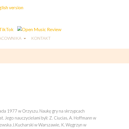
RACOWNIKA
KONTAKT
pada 1977 w Orzyszu. Naukę gry na skrzypcach
t. Jego nauczycielami byli: Z. Ciucias, A. Hoffmann w
lewska J.Kucharski w Warszawie, K. Węgrzyn w