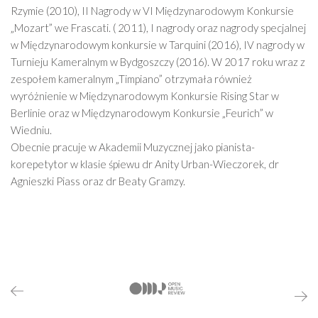
Rzymie (2010), II Nagrody w VI Międzynarodowym Konkursie
„Mozart” we Frascati. ( 2011), I nagrody oraz nagrody specjalnej
w Międzynarodowym konkursie w Tarquini (2016), IV nagrody w
Turnieju Kameralnym w Bydgoszczy (2016). W 2017 roku wraz z
zespołem kameralnym „Timpiano” otrzymała również
wyróżnienie w Międzynarodowym Konkursie Rising Star w
Berlinie oraz w Międzynarodowym Konkursie „Feurich” w
Wiedniu.
Obecnie pracuje w Akademii Muzycznej jako pianista-
korepetytor w klasie śpiewu dr Anity Urban-Wieczorek, dr
Agnieszki Piass oraz dr Beaty Gramzy.