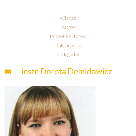
Władze
Patron
Poczet Rektorów
Doktorzy h.c.
Pedagodzy
instr. Dorota Demidowicz