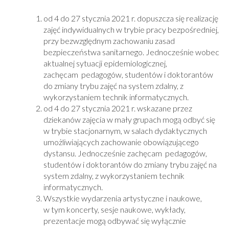
od 4 do 27 stycznia 2021 r. dopuszcza się realizację
zajęć indywidualnych w trybie pracy bezpośredniej,
przy bezwzględnym zachowaniu zasad
bezpieczeństwa sanitarnego. Jednocześnie wobec
aktualnej sytuacji epidemiologicznej,
zachęcam pedagogów, studentów i doktorantów
do zmiany trybu zajęć na system zdalny, z
wykorzystaniem technik informatycznych.
od 4 do 27 stycznia 2021 r. wskazane przez
dziekanów zajęcia w mały grupach mogą odbyć się
w trybie stacjonarnym, w salach dydaktycznych
umożliwiających zachowanie obowiązującego
dystansu. Jednocześnie zachęcam pedagogów,
studentów i doktorantów do zmiany trybu zajęć na
system zdalny, z wykorzystaniem technik
informatycznych.
Wszystkie wydarzenia artystyczne i naukowe,
w tym koncerty, sesje naukowe, wykłady,
prezentacje mogą odbywać się wyłącznie