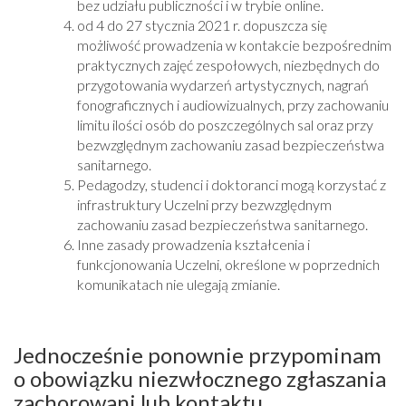
bez udziału publiczności i w trybie online.
od 4 do 27 stycznia 2021 r. dopuszcza się
możliwość prowadzenia w kontakcie bezpośrednim
praktycznych zajęć zespołowych, niezbędnych do
przygotowania wydarzeń artystycznych, nagrań
fonograficznych i audiowizualnych, przy zachowaniu
limitu ilości osób do poszczególnych sal oraz przy
bezwzględnym zachowaniu zasad bezpieczeństwa
sanitarnego.
Pedagodzy, studenci i doktoranci mogą korzystać z
infrastruktury Uczelni przy bezwzględnym
zachowaniu zasad bezpieczeństwa sanitarnego.
Inne zasady prowadzenia kształcenia i
funkcjonowania Uczelni, określone w poprzednich
komunikatach nie ulegają zmianie.
Jednocześnie ponownie przypominam
o obowiązku niezwłocznego zgłaszania
zachorowani lub kontaktu