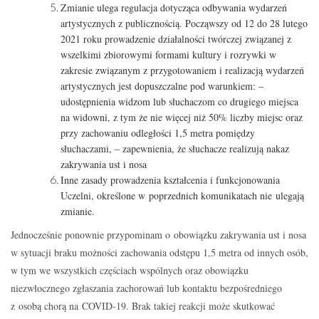
Zmianie ulega regulacja dotycząca odbywania wydarzeń
artystycznych z publicznością. Począwszy od 12 do 28 lutego
2021 roku prowadzenie działalności twórczej związanej z
wszelkimi zbiorowymi formami kultury i rozrywki w
zakresie związanym z przygotowaniem i realizacją wydarzeń
artystycznych jest dopuszczalne pod warunkiem: –
udostępnienia widzom lub słuchaczom co drugiego miejsca
na widowni, z tym że nie więcej niż 50% liczby miejsc oraz
przy zachowaniu odległości 1,5 metra pomiędzy
słuchaczami, – zapewnienia, że słuchacze realizują nakaz
zakrywania ust i nosa
Inne zasady prowadzenia kształcenia i funkcjonowania
Uczelni, określone w poprzednich komunikatach nie ulegają
zmianie.
Jednocześnie ponownie przypominam o obowiązku zakrywania ust i nosa
w sytuacji braku możności zachowania odstępu 1,5 metra od innych osób,
w tym we wszystkich częściach wspólnych oraz obowiązku
niezwłocznego zgłaszania zachorowań lub kontaktu bezpośredniego
z osobą chorą na COVID-19. Brak takiej reakcji może skutkować