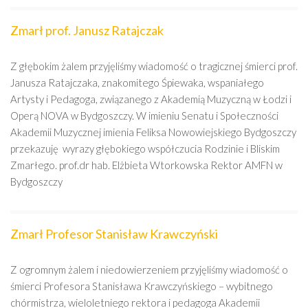
Zmarł prof. Janusz Ratajczak
Z głębokim żalem przyjęliśmy wiadomość o tragicznej śmierci prof.
Janusza Ratajczaka, znakomitego Śpiewaka, wspaniałego
Artysty i Pedagoga, związanego z Akademią Muzyczną w Łodzi i
Operą NOVA w Bydgoszczy. W imieniu Senatu i Społeczności
Akademii Muzycznej imienia Feliksa Nowowiejskiego Bydgoszczy
przekazuję wyrazy głębokiego współczucia Rodzinie i Bliskim
Zmarłego. prof.dr hab. Elżbieta Wtorkowska Rektor AMFN w
Bydgoszczy
Zmarł Profesor Stanisław Krawczyński
Z ogromnym żalem i niedowierzeniem przyjęliśmy wiadomość o
śmierci Profesora Stanisława Krawczyńskiego – wybitnego
chórmistrza, wieloletniego rektora i pedagoga Akademii