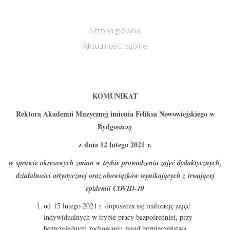
Strona główna
Aktualności ogólne
KOMUNIKAT
Rektora Akademii Muzycznej imienia Feliksa Nowowiejskiego w
Bydgoszczy
z dnia 12 lutego 2021 r.
w sprawie okresowych zmian w trybie prowadzenia zajęć dydaktycznych,
działalności artystycznej oraz obowiązków wynikających z trwającej
epidemii COVID-19
od 15 lutego 2021 r. dopuszcza się realizację zajęć
indywidualnych w trybie pracy bezpośredniej, przy
bezwzględnym zachowaniu zasad bezpieczeństwa