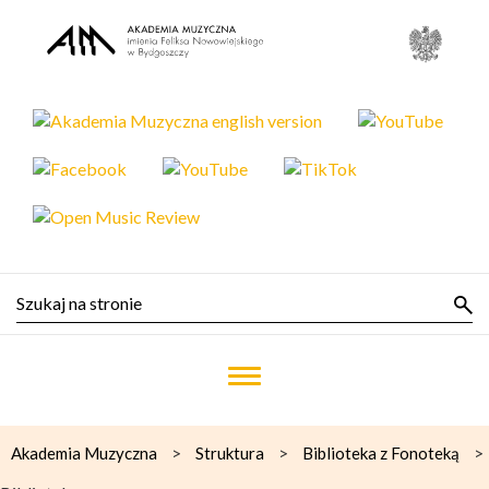
>
>
>
Akademia Muzyczna
Struktura
Biblioteka z Fonoteką