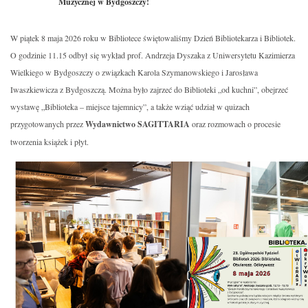
Muzycznej w Bydgoszczy!
W piątek 8 maja 2026 roku w Bibliotece świętowaliśmy Dzień Bibliotekarza i Bibliotek.
O godzinie 11.15 odbył się wykład prof. Andrzeja Dyszaka z Uniwersytetu Kazimierza
Wielkiego w Bydgoszczy o związkach Karola Szymanowskiego i Jarosława
Iwaszkiewicza z Bydgoszczą. Można było zajrzeć do Biblioteki „od kuchni”, obejrzeć
wystawę „Biblioteka – miejsce tajemnicy”, a także wziąć udział w quizach
przygotowanych przez
Wydawnictwo SAGITTARIA
oraz rozmowach o procesie
tworzenia książek i płyt.