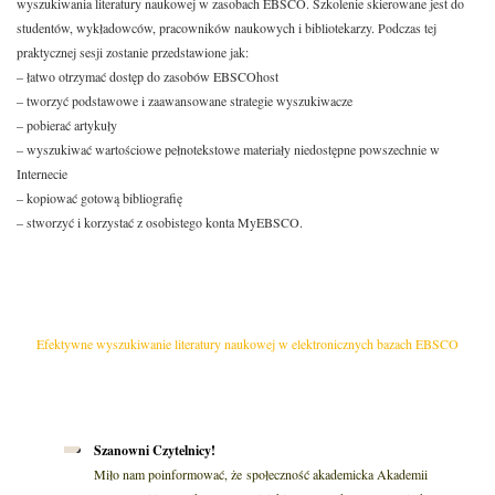
wyszukiwania literatury naukowej w zasobach EBSCO. Szkolenie skierowane jest do
studentów, wykładowców, pracowników naukowych i bibliotekarzy. Podczas tej
praktycznej sesji zostanie przedstawione jak:
– łatwo otrzymać dostęp do zasobów EBSCOhost
– tworzyć podstawowe i zaawansowane strategie wyszukiwacze
– pobierać artykuły
– wyszukiwać wartościowe pełnotekstowe materiały niedostępne powszechnie w
Internecie
– kopiować gotową bibliografię
– stworzyć i korzystać z osobistego konta MyEBSCO.
Efektywne wyszukiwanie literatury naukowej w elektronicznych bazach EBSCO
Szanowni Czytelnicy!
Miło nam poinformować, że społeczność akademicka Akademii