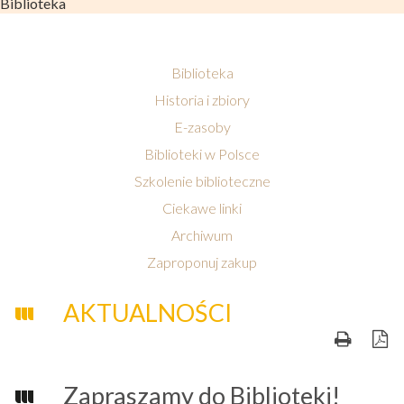
Biblioteka
Biblioteka
Historia i zbiory
E-zasoby
Biblioteki w Polsce
Szkolenie biblioteczne
Ciekawe linki
Archiwum
Zaproponuj zakup
AKTUALNOŚCI
Zapraszamy do Biblioteki!