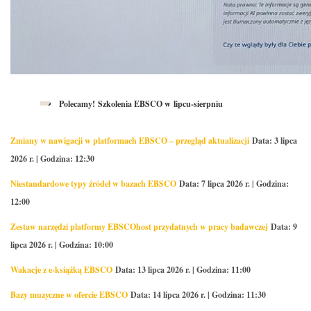
Polecamy! Szkolenia EBSCO w lipcu-sierpniu
Zmiany w nawigacji w platformach EBSCO – przegląd aktualizacji
Data: 3 lipca
2026 r. | Godzina: 12:30
Niestandardowe typy źródeł w bazach EBSCO
Data: 7 lipca 2026 r. | Godzina:
12:00
Zestaw narzędzi platformy EBSCOhost przydatnych w pracy badawczej
Data: 9
lipca 2026 r. | Godzina: 10:00
Wakacje z e-książką EBSCO
Data: 13 lipca 2026 r. | Godzina: 11:00
Bazy muzyczne w ofercie EBSCO
Data: 14 lipca 2026 r. | Godzina: 11:30