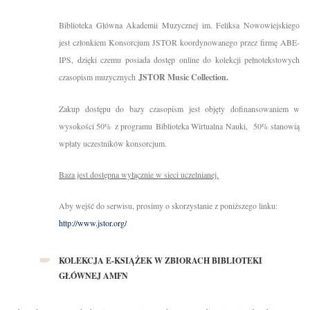
Biblioteka Główna Akademii Muzycznej im. Feliksa Nowowiejskiego
jest członkiem Konsorcjum JSTOR koordynowanego przez firmę ABE-
IPS, dzięki czemu posiada dostęp online do kolekcji pełnotekstowych
czasopism muzycznych
JSTOR Music Collection.
Zakup dostępu do bazy czasopism jest objęty dofinansowaniem w
wysokości 50% z programu Biblioteka Wirtualna Nauki, 50% stanowią
wpłaty uczestników konsorcjum.
Baza jest dostępna wyłącznie w sieci uczelnianej.
Aby wejść do serwisu, prosimy o skorzystanie z poniższego linku:
http://www.jstor.org/
KOLEKCJA E-KSIĄŻEK W ZBIORACH BIBLIOTEKI
GŁÓWNEJ AMFN