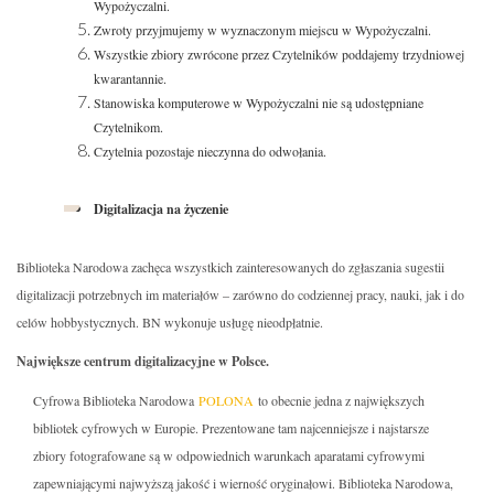
Wypożyczalni.
Zwroty przyjmujemy w wyznaczonym miejscu w Wypożyczalni.
Wszystkie zbiory zwrócone przez Czytelników poddajemy trzydniowej
kwarantannie.
Stanowiska komputerowe w Wypożyczalni nie są udostępniane
Czytelnikom.
Czytelnia pozostaje nieczynna do odwołania.
Digitalizacja na życzenie
Biblioteka Narodowa zachęca wszystkich zainteresowanych do zgłaszania sugestii
digitalizacji potrzebnych im materiałów – zarówno do codziennej pracy, nauki, jak i do
celów hobbystycznych. BN wykonuje usługę nieodpłatnie.
Największe centrum digitalizacyjne w Polsce.
Cyfrowa Biblioteka Narodowa
POLONA
to obecnie jedna z największych
bibliotek cyfrowych w Europie. Prezentowane tam najcenniejsze i najstarsze
zbiory fotografowane są w odpowiednich warunkach aparatami cyfrowymi
zapewniającymi najwyższą jakość i wierność oryginałowi. Biblioteka Narodowa,