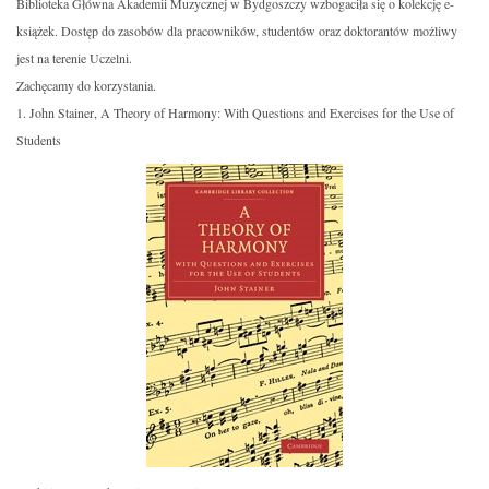
Biblioteka Główna Akademii Muzycznej w Bydgoszczy wzbogaciła się o kolekcję e-
książek. Dostęp do zasobów dla pracowników, studentów oraz doktorantów możliwy
jest na terenie Uczelni.
Zachęcamy do korzystania.
1. John Stainer, A Theory of Harmony: With Questions and Exercises for the Use of
Students