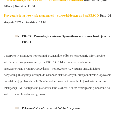
2026 r. | Godzina: 11:30
Przygotuj się na nowy rok akademicki – sprawdź dostęp do baz EBSCO
Data: 31
sierpnia 2026 r. | Godzina: 12:00
EBSCO: Prezentacja systemu OpenAthens oraz nowe funkcje AI w
EBSCO
9 czerwca w Bibliotece Politechniki Poznańskiej odbyło się spotkanie informacyjno-
szkoleniowe zorganizowane przez EBSCO Polska. Podczas wydarzenia
zaprezentowano system OpenAthens – nowoczesne rozwiązanie umożliwiające
bezpieczną autoryzację dostępu do zasobów elektronicznych oraz jednokrotne logowanie
do wielu usług i baz danych. Przedstawiono również nowe funkcjonalności sztucznej
inteligencji (AI) dostępne na platformie EBSCOhost, a także rozwiązania planowane do
wdrożenia od lipca bieżącego roku.
Polecamy!
Portal Polska Biblioteka Muzyczna