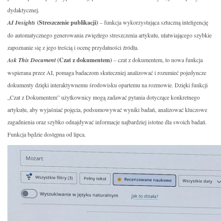
dydaktycznej.
AI Insights
(Streszczenie publikacji)
– funkcja wykorzystująca sztuczną inteligencję
do automatycznego generowania zwięzłego streszczenia artykułu, ułatwiającego szybkie
zapoznanie się z jego treścią i ocenę przydatności źródła.
Ask This Document
(Czat z dokumentem)
– czat z dokumentem, to nowa funkcja
wspierana przez AI, pomaga badaczom skuteczniej analizować i rozumieć pojedyncze
dokumenty dzięki interaktywnemu środowisku opartemu na rozmowie. Dzięki funkcji
„Czat z Dokumentem” użytkownicy mogą zadawać pytania dotyczące konkretnego
artykułu, aby wyjaśniać pojęcia, podsumowywać wyniki badań, analizować kluczowe
zagadnienia oraz szybko odnajdywać informacje najbardziej istotne dla swoich badań.
Funkcja będzie dostępna od lipca.