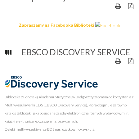
Zapraszamy na Facebooka Biblioteki
EBSCO DISCOVERY SERVICE
Biblioteka z Fonoteką Akademii Muzycznej w Bydgoszczy zaprasza do korzystania z
Multiwyszukiwarki EDS (EBSCO Discovery Service), która obejmuje zarówno
katalog Biblioteki, jak i posiadane zasoby elektroniczne różnych wydawców, m.in.
książki elektroniczne, czasopisma, bazy danych.
Dzięki multiwyszukiwarce EDS nasi użytkownicy zyskują: