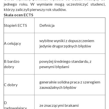
jednego roku. W wymianie mogą uczestniczyć studenci,
którzy zaliczyli pierwszy rok studiów.
Skala ocen ECTS
Stopień ECTS
Definicja
wybitne wyniki z dopuszczeniem
A celujący
jedynie drugorzędnych błędów
B bardzo
powyżej średniego standardu, z
dobry
pewnymi błędami
generalnie solidna praca z szeregiem
C dobry
zauważalnych błędów
D
ze znaczącymi brakami
zadowalający