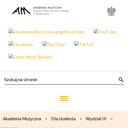
>
>
>
Akademia Muzyczna
Dla studenta
Wydział III