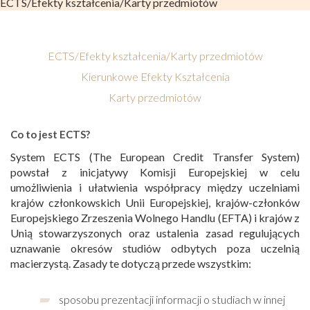
ECTS/Efekty kształcenia/Karty przedmiotów
ECTS/Efekty kształcenia/Karty przedmiotów
Kierunkowe Efekty Kształcenia
Karty przedmiotów
Co to jest ECTS?
System ECTS (The European Credit Transfer System)
powstał z inicjatywy Komisji Europejskiej w celu
umożliwienia i ułatwienia współpracy między uczelniami
krajów członkowskich Unii Europejskiej, krajów-członków
Europejskiego Zrzeszenia Wolnego Handlu (EFTA) i krajów z
Unią stowarzyszonych oraz ustalenia zasad regulujących
uznawanie okresów studiów odbytych poza uczelnią
macierzystą. Zasady te dotyczą przede wszystkim:
sposobu prezentacji informacji o studiach w innej