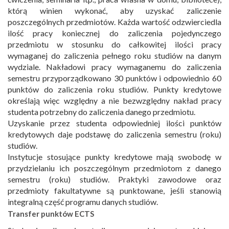
którą winien wykonać, aby uzyskać zaliczenie
poszczególnych przedmiotów. Każda wartość odzwierciedla
ilość pracy koniecznej do zaliczenia pojedynczego
przedmiotu w stosunku do całkowitej ilości pracy
wymaganej do zaliczenia pełnego roku studiów na danym
wydziale. Nakładowi pracy wymaganemu do zaliczenia
semestru przyporządkowano 30 punktów i odpowiednio 60
punktów do zaliczenia roku studiów. Punkty kredytowe
określają więc względny a nie bezwzględny nakład pracy
studenta potrzebny do zaliczenia danego przedmiotu.
Uzyskanie przez studenta odpowiedniej ilości punktów
kredytowych daje podstawę do zaliczenia semestru (roku)
studiów.
Instytucje stosujące punkty kredytowe mają swobodę w
przydzielaniu ich poszczególnym przedmiotom z danego
semestru (roku) studiów. Praktyki zawodowe oraz
przedmioty fakultatywne są punktowane, jeśli stanowią
integralną część programu danych studiów.
Transfer punktów ECTS