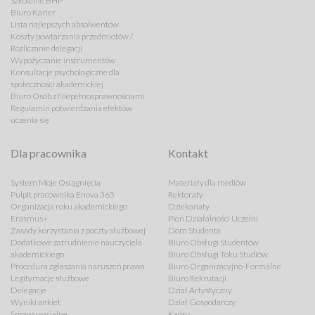
Szkolenie BHP
Biuro Karier
Lista najlepszych absolwentów
Koszty powtarzania przedmiotów /
Rozliczanie delegacji
Wypożyczanie instrumentów
Konsultacje psychologiczne dla
społeczności akademickiej
Biuro Osób z Niepełnosprawnościami
Regulamin potwierdzania efektów
uczenia się
Dla pracownika
Kontakt
System Moje Osiągnięcia
Materiały dla mediów
Pulpit pracownika Enova 365
Rektoraty
Organizacja roku akademickiego
Dziekanaty
Erasmus+
Pion Działalności Uczelni
Zasady korzystania z poczty służbowej
Dom Studenta
Dodatkowe zatrudnienie nauczyciela
Biuro Obsługi Studentów
akademickiego
Biuro Obsługi Toku Studiów
Procedura zgłaszania naruszeń prawa
Biuro Organizacyjno-Formalne
Legitymacje służbowe
Biuro Rekrutacji
Delegacje
Dział Artystyczny
Wyniki ankiet
Dział Gospodarczy
Sprawy socjalne
Kadry