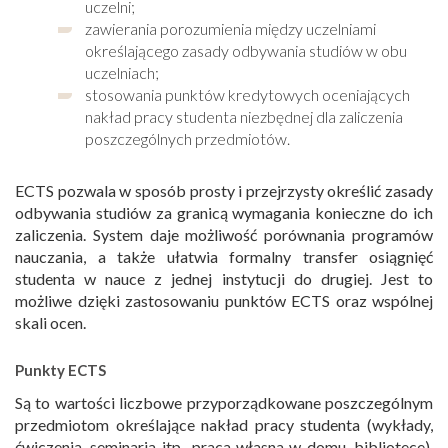
uczelni;
zawierania porozumienia między uczelniami
określającego zasady odbywania studiów w obu
uczelniach;
stosowania punktów kredytowych oceniających
nakład pracy studenta niezbędnej dla zaliczenia
poszczególnych przedmiotów.
ECTS pozwala w sposób prosty i przejrzysty określić zasady
odbywania studiów za granicą wymagania konieczne do ich
zaliczenia. System daje możliwość porównania programów
nauczania, a także ułatwia formalny transfer osiągnięć
studenta w nauce z jednej instytucji do drugiej. Jest to
możliwe dzięki zastosowaniu punktów ECTS oraz wspólnej
skali ocen.
Punkty ECTS
Są to wartości liczbowe przyporządkowane poszczególnym
przedmiotom określające nakład pracy studenta (wykłady,
ćwiczenia, seminaria itp., praca własna w domu, bibliotece),