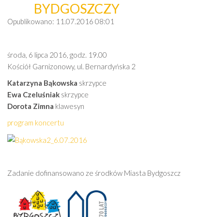
BYDGOSZCZY
Opublikowano: 11.07.2016
08:01
środa, 6 lipca 2016, godz. 19.00
Kościół Garnizonowy, ul. Bernardyńska 2
Katarzyna Bąkowska
skrzypce
Ewa Czeluśniak
skrzypce
Dorota Zimna
klawesyn
program koncertu
Zadanie dofinansowano ze środków Miasta Bydgoszcz