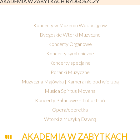
AKADEMIA W ZABYTKACH BYDGOSZCZY
Koncerty w Muzeum Wodociągów
Bydgoskie Wtorki Muzyczne
Koncerty Organowe
Koncerty symfoniczne
Koncerty specjalne
Poranki Muzyczne
Muzyczna Majówka | Kameralnie pod wierzbą
Musica Spiritus Movens
Koncerty Pałacowe – Lubostroń
Opera/operetka
Wtorki z Muzyką Dawną
AKADEMIA W ZABYTKACH