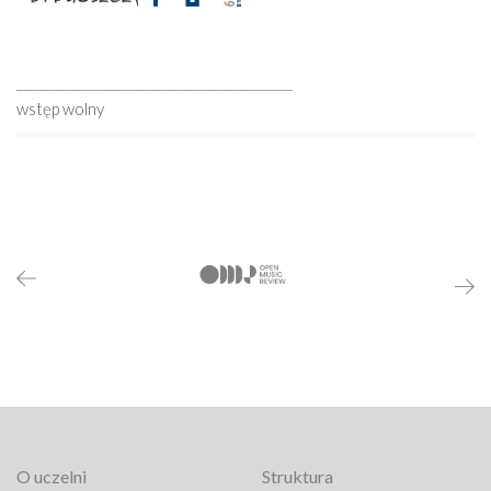
__________________________________________
wstęp wolny
O uczelni
Struktura