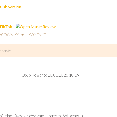
RACOWNIKA
KONTAKT
szenie
Opublikowano: 20.01.2026
10:39
hóralnej
Surrexit Vere
zapraszamy do Włocławka –