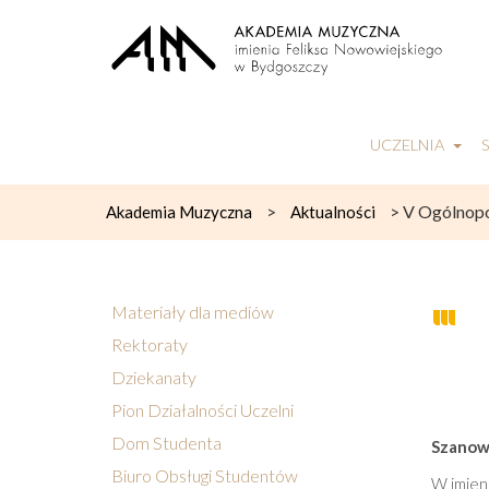
UCZELNIA
>
>
V Ogólnopol
Akademia Muzyczna
Aktualności
Materiały dla mediów
Rektoraty
Dziekanaty
Pion Działalności Uczelni
Dom Studenta
Szanown
Biuro Obsługi Studentów
W imien