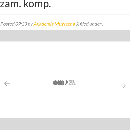
zam. komp.
Posted
09:23
by
Akademia Muzyczna
&
filed under .