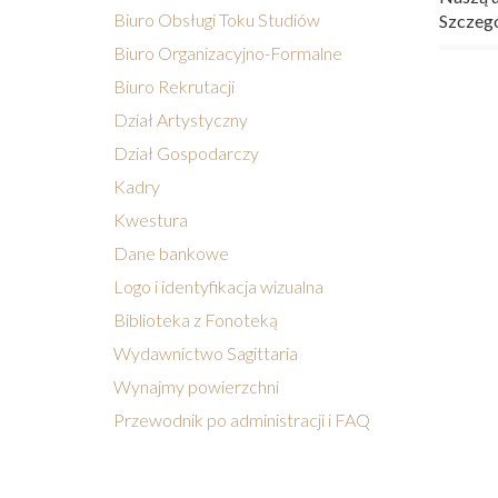
Biuro Obsługi Toku Studiów
Szczegół
Biuro Organizacyjno-Formalne
Biuro Rekrutacji
Dział Artystyczny
Dział Gospodarczy
Kadry
Kwestura
Dane bankowe
Logo i identyfikacja wizualna
Biblioteka z Fonoteką
Wydawnictwo Sagittaria
Wynajmy powierzchni
Przewodnik po administracji i FAQ