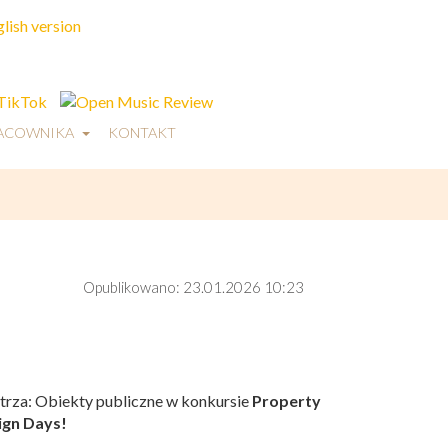
RACOWNIKA
KONTAKT
Opublikowano: 23.01.2026
10:23
rza: Obiekty publiczne w konkursie
Property
ign Days!