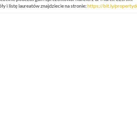
y i listę laureatów znajdziecie na stronie:
https://bit.ly/property