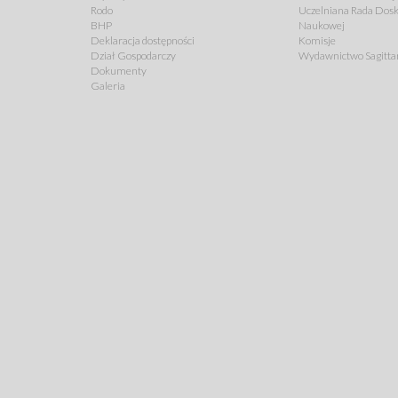
Rodo
Uczelniana Rada Dosk
BHP
Naukowej
Deklaracja dostępności
Komisje
Dział Gospodarczy
Wydawnictwo Sagitta
Dokumenty
Galeria