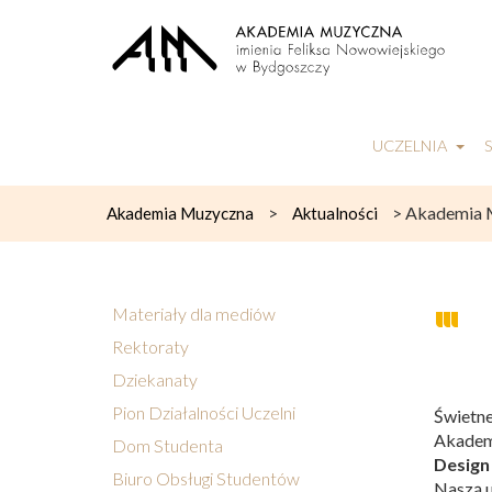
UCZELNIA
>
>
Akademia 
Akademia Muzyczna
Aktualności
Materiały dla mediów
Rektoraty
Dziekanaty
Pion Działalności Uczelni
Świetne
Akademi
Dom Studenta
Design
Biuro Obsługi Studentów
Naszą u